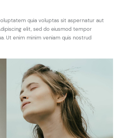
oluptatem quia voluptas sit aspernatur aut
. Adipiscing elit, sed do eiusmod tempor
qua. Ut enim minim veniam quis nostrud