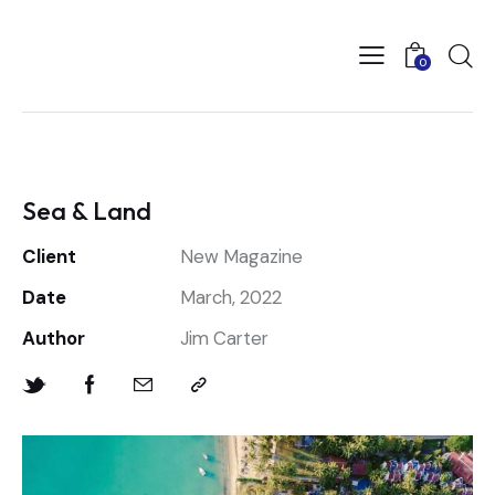
0
Sea & Land
Client
New Magazine
Date
March, 2022
Author
Jim Carter