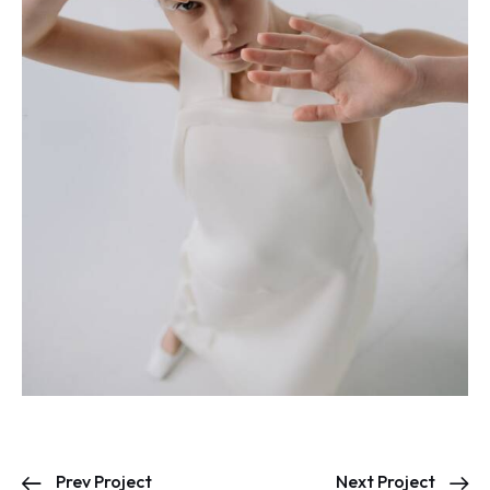
Prev Project
Next Project