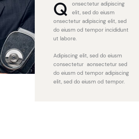
Q
onsectetur adipiscing
elit, sed do eiusm
onsectetur adipiscing elit, sed
do eiusm od tempor incididunt
ut labore.
Adipiscing elit, sed do eiusm
consectetur aonsectetur sed
do eiusm od tempor adipiscing
elit, sed do eiusm od tempor.