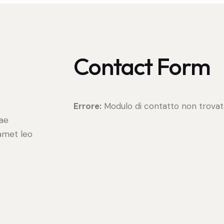
Contact Form
t
Errore:
Modulo di contatto non trovat
tae
 amet leo