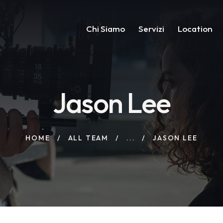
Chi Siamo
Servizi
Location
Jason Lee
HOME
ALL TEAM
...
JASON LEE