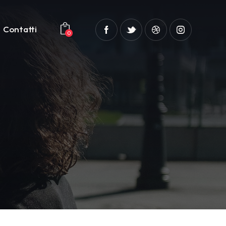
Contatti
0