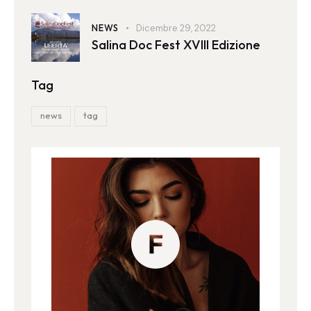
NEWS
Dicembre 29, 2022
Salina Doc Fest XVIII Edizione
Tag
news
tag