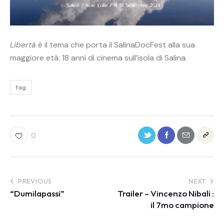
Libertà
è il tema che porta il SalinaDocFest alla sua
maggiore età: 18 anni di cinema sull’isola di Salina.
tag
0
PREVIOUS
NEXT
“Dumilapassi”
Trailer – Vincenzo Nibali :
il 7mo campione