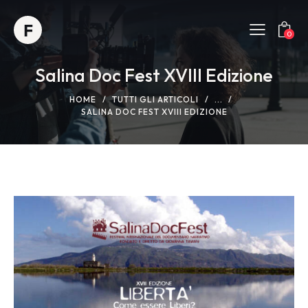
0
Salina Doc Fest XVIII Edizione
HOME
TUTTI GLI ARTICOLI
...
SALINA DOC FEST XVIII EDIZIONE