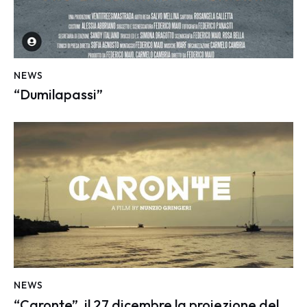
NEWS
“Dumilapassi”
NEWS
“Caronte”, il 27 dicembre la proiezione del