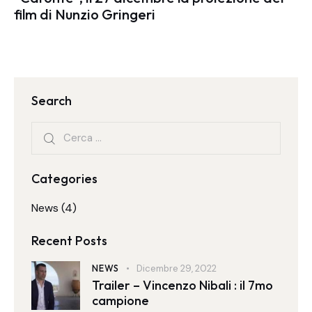
film di Nunzio Gringeri
Search
Categories
News
(4)
Recent Posts
NEWS
Dicembre 29, 2022
Trailer – Vincenzo Nibali : il 7mo
campione