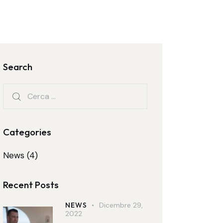
Search
Categories
News
(4)
Recent Posts
NEWS
Dicembre 29,
2022