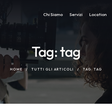
Chi Siamo
Servizi
Location
Tag: tag
HOME
TUTTI GLI ARTICOLI
TAG: TAG