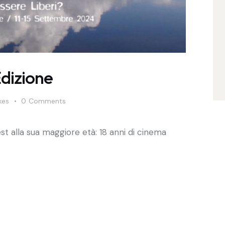
Edizione
kes
0
Comments
st alla sua maggiore età: 18 anni di cinema