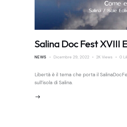
Salina Doc Fest XVIII 
NEWS
Dicembre 29, 2022
2K
Views
0
Li
Libertà è il tema che porta il SalinaDocFe
sull’isola di Salina.