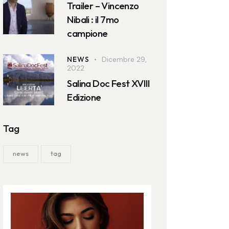
Trailer – Vincenzo
Nibali : il 7mo
campione
NEWS
Dicembre 29,
2022
Salina Doc Fest XVIII
Edizione
Tag
news
tag