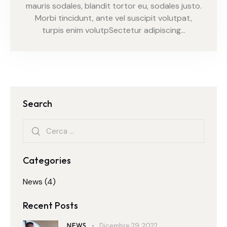
mauris sodales, blandit tortor eu, sodales justo.
Morbi tincidunt, ante vel suscipit volutpat,
turpis enim volutpSectetur adipiscing…
Search
Categories
News
(4)
Recent Posts
NEWS
Dicembre 29, 2022