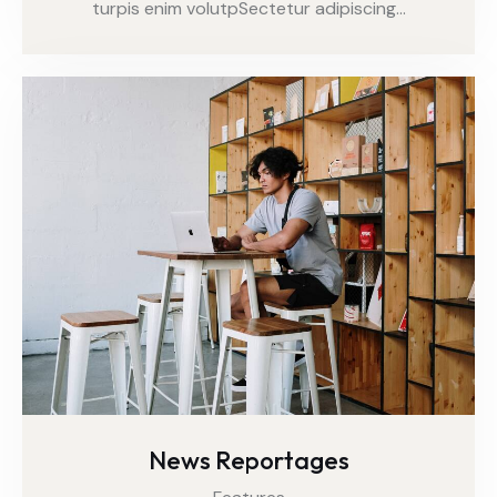
turpis enim volutpSectetur adipiscing…
News Reportages