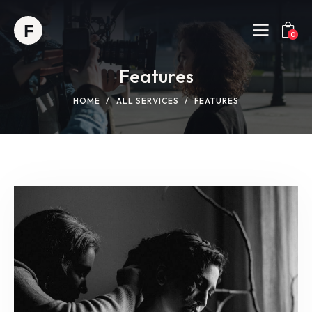
0
Features
HOME
ALL SERVICES
FEATURES