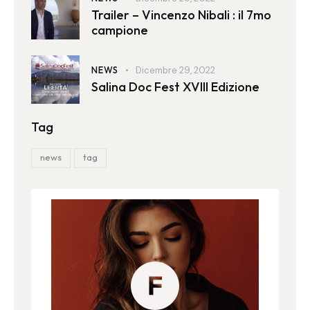
Trailer – Vincenzo Nibali : il 7mo
campione
NEWS
Dicembre 29, 2022
Salina Doc Fest XVIII Edizione
Tag
news
tag