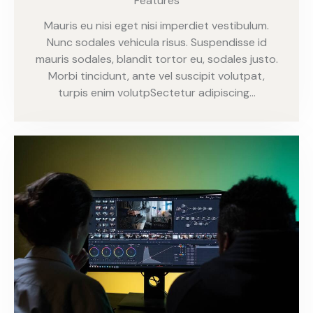
Features
Mauris eu nisi eget nisi imperdiet vestibulum.
Nunc sodales vehicula risus. Suspendisse id
mauris sodales, blandit tortor eu, sodales justo.
Morbi tincidunt, ante vel suscipit volutpat,
turpis enim volutpSectetur adipiscing…